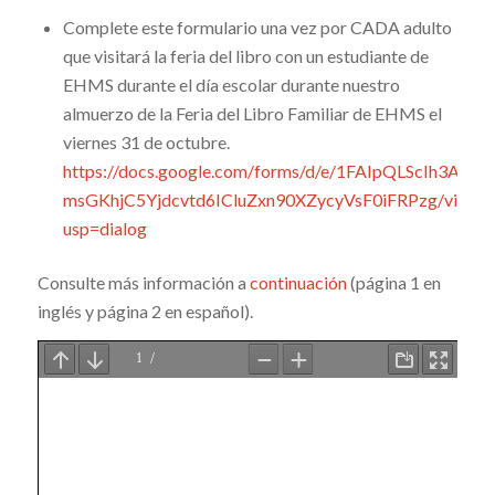
Complete este formulario una vez por CADA adulto
que visitará la feria del libro con un estudiante de
EHMS durante el día escolar durante nuestro
almuerzo de la Feria del Libro Familiar de EHMS el
viernes 31 de octubre.
https://docs.google.com/forms/d/e/1FAIpQLScIh3A7z-
msGKhjC5Yjdcvtd6ICluZxn90XZycyVsF0iFRPzg/viewf
usp=dialog
Consulte más información a
continuación
(página 1 en
inglés y página 2 en español).