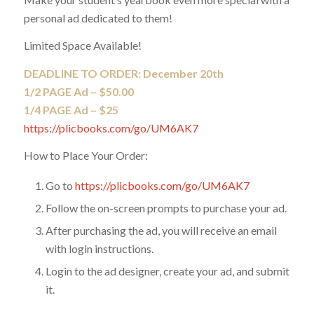
personal ad dedicated to them!
Limited Space Available!
DEADLINE TO ORDER: December 20th
1/2 PAGE Ad – $50.00
1/4 PAGE Ad – $25
https://plicbooks.com/go/UM6AK7
How to Place Your Order:
Go to
https://plicbooks.com/go/UM6AK7
Follow the on-screen prompts to purchase your ad.
After purchasing the ad, you will receive an email
with login instructions.
Login to the ad designer, create your ad, and submit
it.