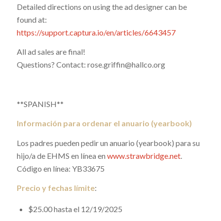
Detailed directions on using the ad designer can be
found at:
https://support.captura.io/en/articles/6643457
All ad sales are final!
Questions? Contact: rose.griffin@hallco.org
**SPANISH**
Información para ordenar el anuario (yearbook)
Los padres pueden pedir un anuario (yearbook) para su
hijo/a de EHMS en línea en
www.strawbridge.net
.
Código en línea: YB33675
Precio y fechas límite
:
$25.00 hasta el 12/19/2025