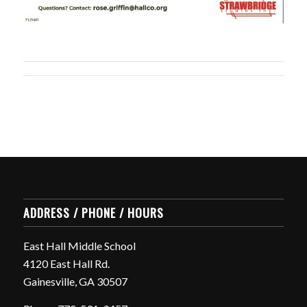
ADDRESS / PHONE / HOURS
East Hall Middle School
4120 East Hall Rd.
Gainesville, GA 30507