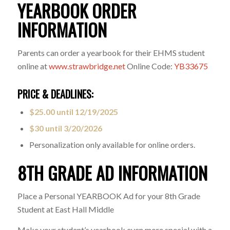
YEARBOOK ORDER
INFORMATION
Parents can order a yearbook for their EHMS student
online at
www.strawbridge.net
Online Code:
YB33675
PRICE & DEADLINES:
$25.00 until 12/19/2025
$30 until 3/20/2026
Personalization only available for online orders.
8TH GRADE AD INFORMATION
Place a Personal YEARBOOK Ad for your 8th Grade
Student at East Hall Middle
Make your student’s yearbook even more special with a