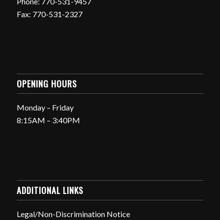
Phone: 770-531-9457
Fax: 770-531-2327
OPENING HOURS
Monday – Friday
8:15AM – 3:40PM
ADDITIONAL LINKS
Legal/Non-Discrimination Notice